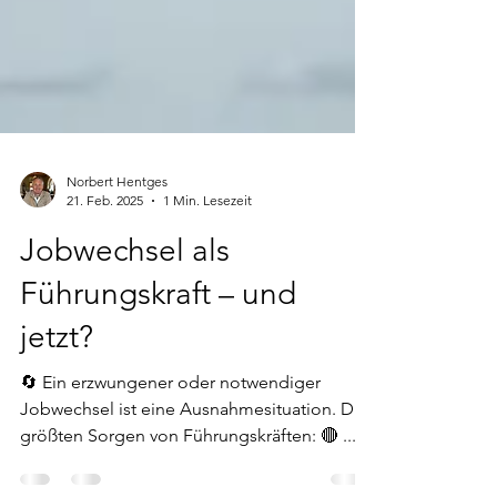
Norbert Hentges
21. Feb. 2025
1 Min. Lesezeit
Jobwechsel als
Führungskraft – und
jetzt?
🔄 Ein erzwungener oder notwendiger
Jobwechsel ist eine Ausnahmesituation. Die