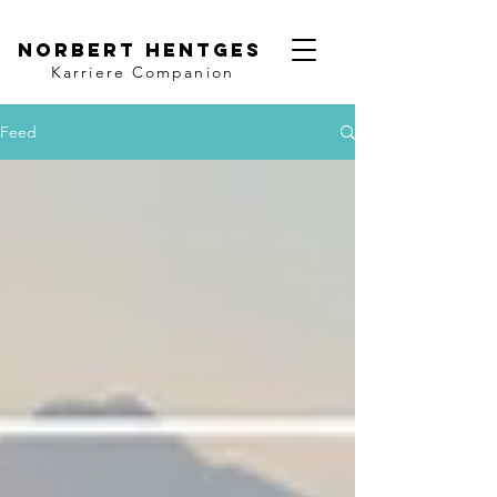
Norbert Hentges
Karriere Companion
Feed