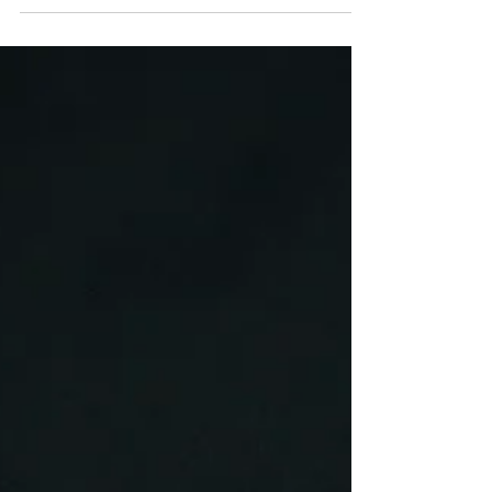
größten Sorgen von Führungskräften: 🔴 ...