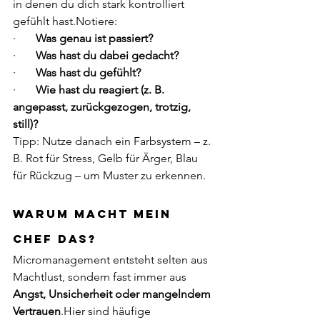
in denen du dich stark kontrolliert 
gefühlt hast.Notiere:
·       
Was genau ist passiert?
·       
Was hast du dabei gedacht?
·       
Was hast du gefühlt?
·       
Wie hast du reagiert (z. B. 
angepasst, zurückgezogen, trotzig, 
still)?
Tipp: Nutze danach ein Farbsystem – z. 
B. Rot für Stress, Gelb für Ärger, Blau 
für Rückzug – um Muster zu erkennen.
Warum macht mein 
Chef das?
Micromanagement entsteht selten aus 
Machtlust, sondern fast immer aus 
Angst, Unsicherheit oder mangelndem 
Vertrauen
.Hier sind häufige 