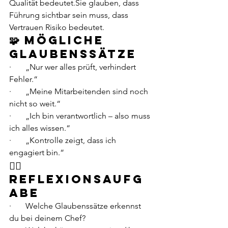
Qualität bedeutet.Sie glauben, dass 
Führung sichtbar sein muss, dass 
Vertrauen Risiko bedeutet.
🧩 Mögliche 
Glaubenssätze
·       „Nur wer alles prüft, verhindert 
Fehler.“
·       „Meine Mitarbeitenden sind noch 
nicht so weit.“
·       „Ich bin verantwortlich – also muss 
ich alles wissen.“
·       „Kontrolle zeigt, dass ich 
engagiert bin.“
🧘‍♀️ 
Reflexionsaufg
abe
·       Welche Glaubenssätze erkennst 
du bei deinem Chef?