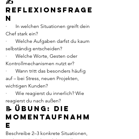
✍️ 
Reflexionsfrage
n
·       In welchen Situationen greift dein 
Chef stark ein?
·       Welche Aufgaben darfst du kaum 
selbständig entscheiden?
·       Welche Worte, Gesten oder 
Kontrollmechanismen nutzt er?
·       Wann tritt das besonders häufig 
auf – bei Stress, neuen Projekten, 
wichtigen Kunden?
·       Wie reagierst du innerlich? Wie 
reagierst du nach außen?
📝 Übung: Die 
Momentaufnahm
e
Beschreibe 2–3 konkrete Situationen, 