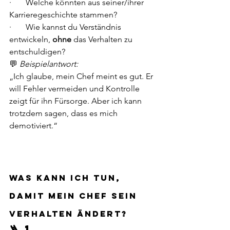
·       Welche könnten aus seiner/ihrer 
Karrieregeschichte stammen?
·       Wie kannst du Verständnis 
entwickeln, 
ohne
 das Verhalten zu 
entschuldigen?
💬 
Beispielantwort:
„Ich glaube, mein Chef meint es gut. Er 
will Fehler vermeiden und Kontrolle 
zeigt für ihn Fürsorge. Aber ich kann 
trotzdem sagen, dass es mich 
demotiviert.“
Was kann ich tun, 
damit mein Chef sein 
Verhalten ändert?
🪜 1. 