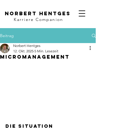
Norbert Hentges
Karriere Companion
Beitrag
Norbert Hentges
12. Okt. 2025
5 Min. Lesezeit
Micromanagement
Die Situation 