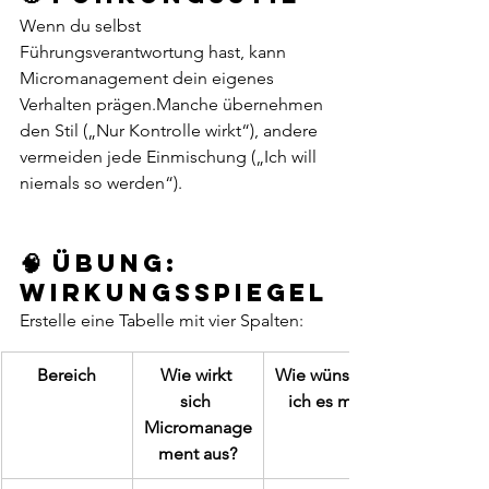
Wenn du selbst 
Führungsverantwortung hast, kann 
Micromanagement dein eigenes 
Verhalten prägen.Manche übernehmen 
den Stil („Nur Kontrolle wirkt“), andere 
vermeiden jede Einmischung („Ich will 
niemals so werden“).
🧠 Übung: 
Wirkungsspiegel
Erstelle eine Tabelle mit vier Spalten:
Bereich
Wie wirkt 
Wie wünsche 
sich 
ich es mir?
Micromanage
ment aus?