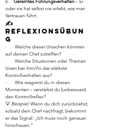
6.    
Gelerntes Führungsverhalten
 – Er 
oder sie hat selbst nie erlebt, wie man 
Vertrauen führt.
✍️ 
Reflexionsübun
g
·       Welche dieser Ursachen könnten 
auf deinen Chef zutreffen?
·       Welche Situationen oder Themen 
lösen bei ihm/ihr das stärkste 
Kontrollverhalten aus?
·       Wie reagierst du in diesen 
Momenten – verstärkst du (unbewusst) 
den Kontrollreflex?
💡 
Beispiel:
 Wenn du dich zurückziehst, 
sobald dein Chef nachfragt, bekommt 
er das Signal: „Ich muss noch genauer 
hinschauen.“