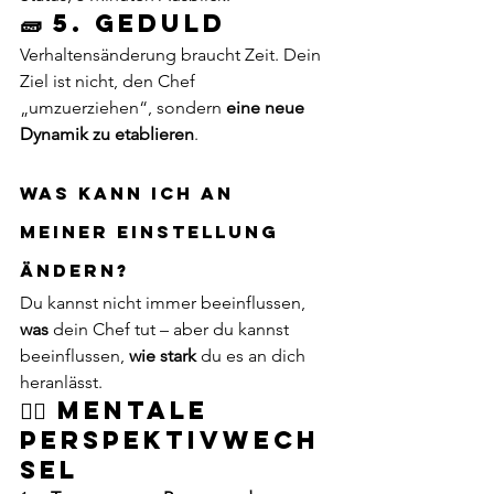
🧱 5. Geduld
Verhaltensänderung braucht Zeit. Dein 
Ziel ist nicht, den Chef 
„umzuerziehen“, sondern 
eine neue 
Dynamik zu etablieren
.
Was kann ich an 
meiner Einstellung 
ändern?
Du kannst nicht immer beeinflussen, 
was
 dein Chef tut – aber du kannst 
beeinflussen, 
wie stark
 du es an dich 
heranlässt.
🧘‍♀️ Mentale 
Perspektivwech
sel