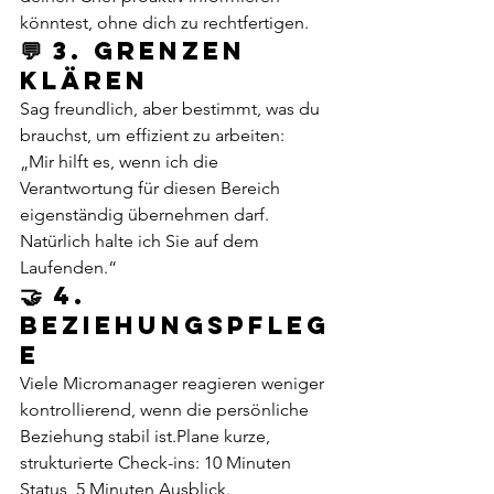
könntest, ohne dich zu rechtfertigen.
💬 3. Grenzen 
klären
Sag freundlich, aber bestimmt, was du 
brauchst, um effizient zu arbeiten:
„Mir hilft es, wenn ich die 
Verantwortung für diesen Bereich 
eigenständig übernehmen darf. 
Natürlich halte ich Sie auf dem 
Laufenden.“
🤝 4. 
Beziehungspfleg
e
Viele Micromanager reagieren weniger 
kontrollierend, wenn die persönliche 
Beziehung stabil ist.Plane kurze, 
strukturierte Check-ins: 10 Minuten 
Status, 5 Minuten Ausblick.