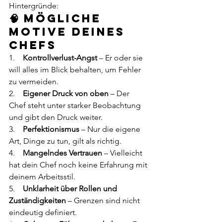
Hintergründe:
🧠 Mögliche 
Motive deines 
Chefs
1.    
Kontrollverlust-Angst
 – Er oder sie 
will alles im Blick behalten, um Fehler 
zu vermeiden.
2.    
Eigener Druck von oben
 – Der 
Chef steht unter starker Beobachtung 
und gibt den Druck weiter.
3.    
Perfektionismus
 – Nur die eigene 
Art, Dinge zu tun, gilt als richtig.
4.    
Mangelndes Vertrauen
 – Vielleicht 
hat dein Chef noch keine Erfahrung mit 
deinem Arbeitsstil.
5.    
Unklarheit über Rollen und 
Zuständigkeiten
 – Grenzen sind nicht 
eindeutig definiert.