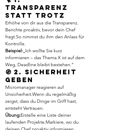
Transparenz 
statt Trotz
Erhöhe von dir aus die Transparenz. 
Berichte proaktiv, bevor dein Chef 
fragt.So
 nimmst du ihm den Anlass für 
Kontrolle.
Beispiel:
„Ich wollte Sie kurz 
informieren – das Thema X ist auf dem 
Weg, Deadline bleibt bestehen.“
🧭 2. Sicherheit 
geben
Micromanager reagieren auf 
Unsicherheit.Wenn du regelmäßig 
zeigst, dass du Dinge im Griff hast, 
entsteht Vertrauen.
Übung:
Erstelle eine Liste deiner 
laufenden Projekte.Markiere, wo du 
deinen Chef proaktiv informieren 