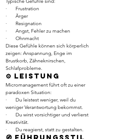
Typische Gefühle sind:
·       Frustration
·       Ärger
·       Resignation
·       Angst, Fehler zu machen
·       Ohnmacht
Diese Gefühle können sich körperlich 
zeigen: Anspannung, Enge im 
Brustkorb, Zähneknirschen, 
Schlafprobleme.
⚙️ Leistung
Micromanagement führt oft zu einer 
paradoxen Situation:
·       Du leistest weniger, weil du 
weniger Verantwortung bekommst.
·       Du wirst vorsichtiger und verlierst 
Kreativität.
·       Du reagierst, statt zu gestalten.
🧭 Führungsstil