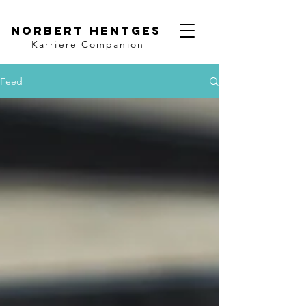
Norbert Hentges
Karriere Companion
Feed