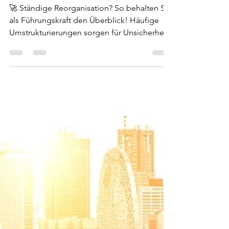
Norbert Hentges
21. Feb. 2025
1 Min. Lesezeit
Ständige
Reorganisation?
🚀 Ständige Reorganisation? So behalten Sie
als Führungskraft den Überblick! Häufige
Umstrukturierungen sorgen für Unsicherheit
und Druck....