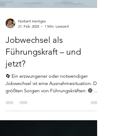
Norbert Hentges
21. Feb. 2025
1 Min. Lesezeit
Jobwechsel als
Führungskraft – und
jetzt?
🔄 Ein erzwungener oder notwendiger
Jobwechsel ist eine Ausnahmesituation. Die
größten Sorgen von Führungskräften: 🔴 ...