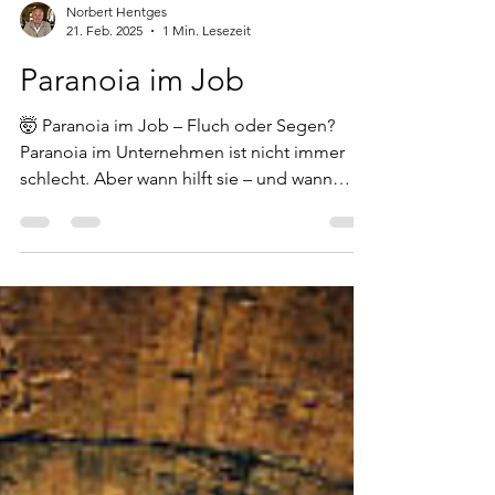
Norbert Hentges
21. Feb. 2025
1 Min. Lesezeit
Paranoia im Job
🤯 Paranoia im Job – Fluch oder Segen?
Paranoia im Unternehmen ist nicht immer
schlecht. Aber wann hilft sie – und wann
schadet sie? ❌ ...